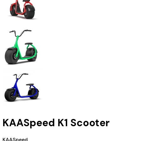
KAASpeed K1 Scooter
KAASpeed